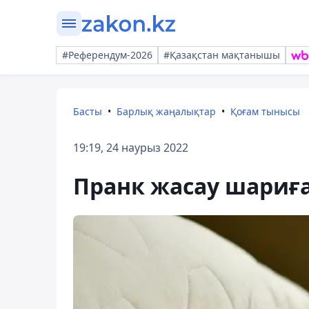
#Референдум-2026
#Қазақстан мақтанышы
Басты
Барлық жаңалықтар
Қоғам тынысы
19:19, 24 наурыз 2022
Пранк жасау шариғ