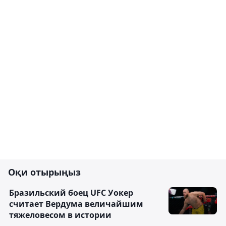
Оқи отырыңыз
Бразильский боец UFC Уокер
считает Вердума величайшим
тяжеловесом в истории