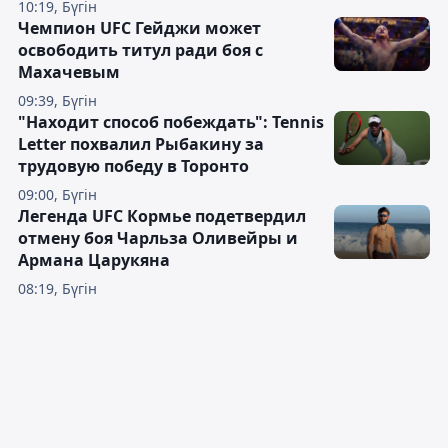
10:19, Бүгін
Чемпион UFC Гейджи может
освободить титул ради боя с
Махачевым
09:39, Бүгін
"Находит способ побеждать": Tennis
Letter похвалил Рыбакину за
трудовую победу в Торонто
09:00, Бүгін
Легенда UFC Кормье подетвердил
отмену боя Чарльза Оливейры и
Армана Царукяна
08:19, Бүгін