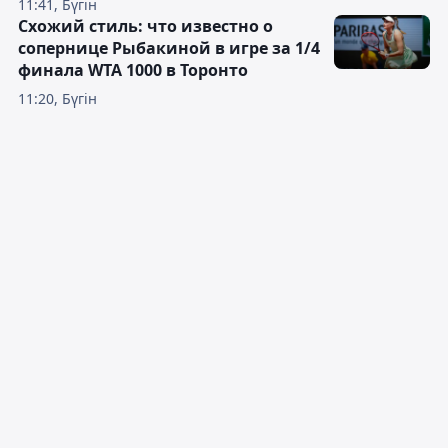
11:41, Бүгін
Схожий стиль: что известно о
сопернице Рыбакиной в игре за 1/4
финала WTA 1000 в Торонто
11:20, Бүгін