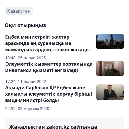
Қазақстан
Оқи отырыңыз
Еңбек министрлігі жастар
арасында ең сұранысқа ие
мамандықтардың тізімін жасады
13:48, 25 шілде 2025
Әлеуметтік қызметтер порталында
инватакси қызметі енгізіледі
17:24, 11 ақпан 2022
Ақмәди Сарбасов ҚР Еңбек және
халықты әлеуметтік қорғау бірінші
вице-министрі болды
22:32, 03 маусым 2020
Жаңалықтан zakon.kz сайтында