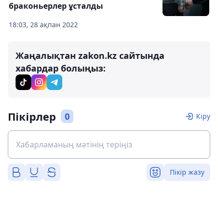
браконьерлер ұсталды
18:03, 28 ақпан 2022
Жаңалықтан zakon.kz сайтында
хабардар болыңыз:
Пікірлер
0
Кіру
Пікір жазу