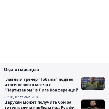
Оқи отырыңыз
Главный тренер "Тобыла" подвёл
итоги первого матча с
"Партизаном" в Лиге Конференций
03:28, 07 тамыз 2026
Царукян может получить бой за
титул в случае победы над Руффи