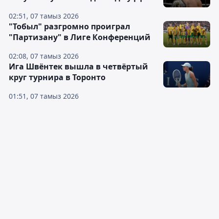
02:51, 07 тамыз 2026
"Тобыл" разгромно проиграл
"Партизану" в Лиге Конференций
02:08, 07 тамыз 2026
Ига Швёнтек вышла в четвёртый
круг турнира в Торонто
01:51, 07 тамыз 2026