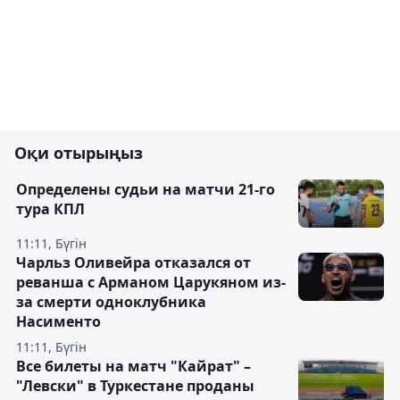
Оқи отырыңыз
Определены судьи на матчи 21-го
тура КПЛ
11:11, Бүгін
Чарльз Оливейра отказался от
реванша с Арманом Царукяном из-
за смерти одноклубника
Насименто
11:11, Бүгін
Все билеты на матч "Кайрат" –
"Левски" в Туркестане проданы