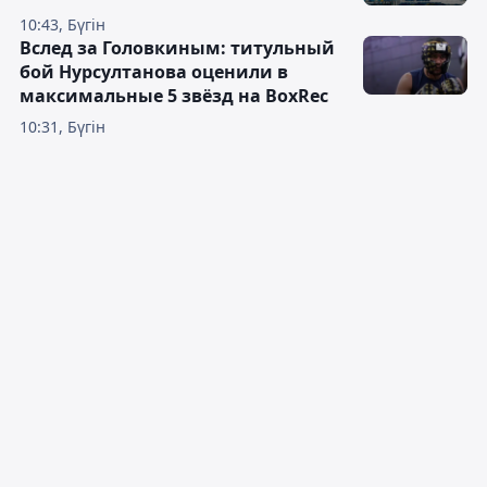
10:43, Бүгін
Вслед за Головкиным: титульный
бой Нурсултанова оценили в
максимальные 5 звёзд на BoxRec
10:31, Бүгін