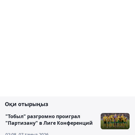
Оқи отырыңыз
"Тобыл" разгромно проиграл
"Партизану" в Лиге Конференций
02:08, 07 тамыз 2026