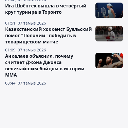
Ига Швёнтек вышла в четвёртый
круг турнира в Торонто
01:51, 07 тамыз 2026
Казахстанский хоккеист Буяльский
помог "Полонии" победить в
товарищеском матче
01:09, 07 тамыз 2026
Анкалаев объяснил, почему
считает Джона Джонса
величайшим бойцом в истории
ММА
00:44, 07 тамыз 2026