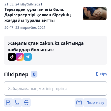
21:53, 24 маусым 2021
Терезеден құлаған егіз бала.
Дәрігерлер тірі қалған біреуінің
жағдайы туралы айтты
20:47, 23 қыркүйек 2021
Жаңалықтан zakon.kz сайтында
хабардар болыңыз:
Пікірлер
0
Кіру
Пікір жазу