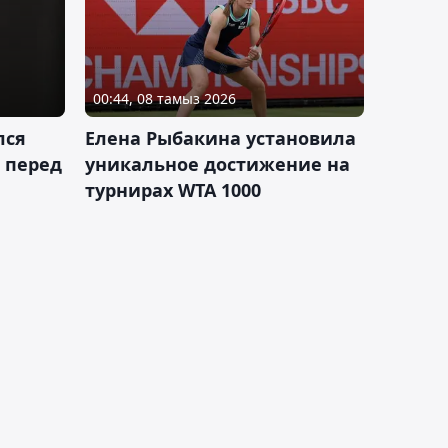
00:44, 08 тамыз 2026
лся
Елена Рыбакина установила
 перед
уникальное достижение на
турнирах WTA 1000