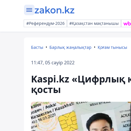
#Референдум-2026
#Қазақстан мақтанышы
Басты
Барлық жаңалықтар
Қоғам тынысы
11:47, 05 сәуір 2022
Kaspi.kz «Цифрлық қ
қосты