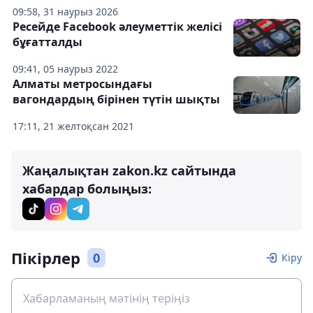
09:58, 31 наурыз 2026
Ресейде Facebook әлеуметтік желісі
бұғатталды
09:41, 05 наурыз 2022
Алматы метросындағы
вагондардың бірінен түтін шықты
17:11, 21 желтоқсан 2021
Жаңалықтан zakon.kz сайтында
хабардар болыңыз:
Пікірлер
0
Кіру