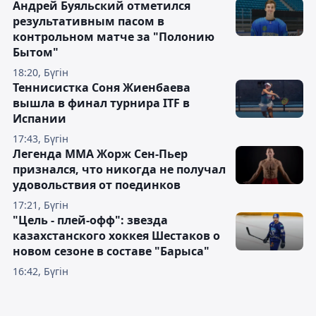
Андрей Буяльский отметился
результативным пасом в
контрольном матче за "Полонию
Бытом"
18:20, Бүгін
Теннисистка Соня Жиенбаева
вышла в финал турнира ITF в
Испании
17:43, Бүгін
Легенда ММА Жорж Сен-Пьер
признался, что никогда не получал
удовольствия от поединков
17:21, Бүгін
"Цель - плей-офф": звезда
казахстанского хоккея Шестаков о
новом сезоне в составе "Барыса"
16:42, Бүгін