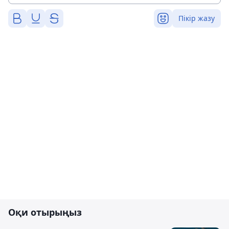
Пікір жазу
Оқи отырыңыз