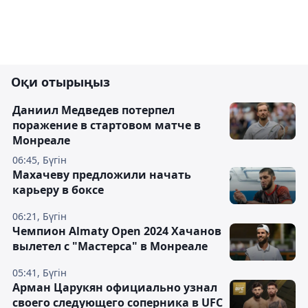
Оқи отырыңыз
Даниил Медведев потерпел
поражение в стартовом матче в
Монреале
06:45, Бүгін
Махачеву предложили начать
карьеру в боксе
06:21, Бүгін
Чемпион Almaty Open 2024 Хачанов
вылетел с "Мастерса" в Монреале
05:41, Бүгін
Арман Царукян официально узнал
своего следующего соперника в UFC