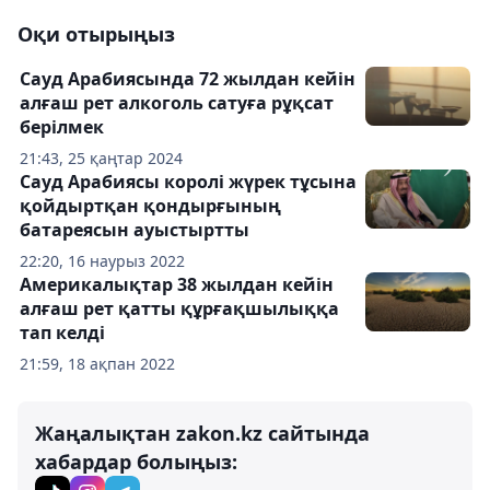
Оқи отырыңыз
Сауд Арабиясында 72 жылдан кейін
алғаш рет алкоголь сатуға рұқсат
берілмек
21:43, 25 қаңтар 2024
Сауд Арабиясы королі жүрек тұсына
қойдыртқан қондырғының
батареясын ауыстыртты
22:20, 16 наурыз 2022
Америкалықтар 38 жылдан кейін
алғаш рет қатты құрғақшылыққа
тап келді
21:59, 18 ақпан 2022
Жаңалықтан zakon.kz сайтында
хабардар болыңыз: