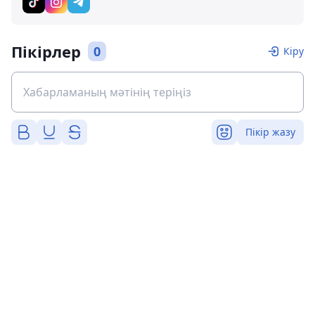
Пікірлер
0
Кіру
Пікір жазу