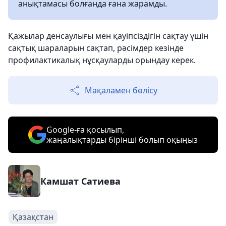
анықтамасы болғанда ғана жарамды.
Қажылар денсаулығы мен қауіпсіздігін сақтау үшін
сақтық шараларын сақтап, рәсімдер кезінде
профилактикалық нұсқауларды орындау керек.
Мақаламен бөлісу
Google-ға қосылып,
жаңалықтарды бірінші болып оқыңыз
Камшат Сатиева
Қазақстан