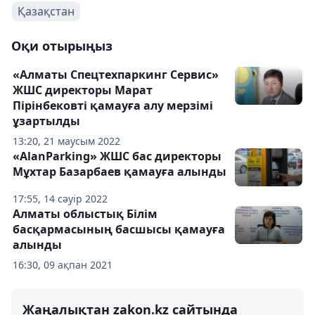
Қазақстан
Оқи отырыңыз
«Алматы Спецтехпаркинг Сервис»
ЖШС директоры Марат
Пірінбековті қамауға алу мерзімі
ұзартылды
13:20, 21 маусым 2022
«AlanParking» ЖШС бас директоры
Мұхтар Базарбаев қамауға алынды
17:55, 14 сәуір 2022
Алматы облыстық Білім
басқармасының басшысы қамауға
алынды
16:30, 09 ақпан 2021
Жаңалықтан zakon.kz сайтында