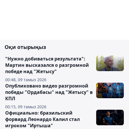
Оқи отырыңыз
"Нужно добиваться результата":
Мартин высказался о разгромной
победе над "Жетысу"
00:48, 09 тамыз 2026
Опубликовано видео разгромной
победы "Ордабасы" над "Жетысу" в
КПЛ
00:15, 09 тамыз 2026
Официально: бразильский
форвард Леонардо Калил стал
игроком "Иртыша"