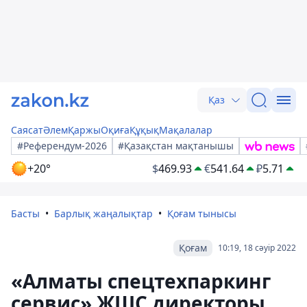
Қаз
Саясат
Әлем
Қаржы
Оқиға
Құқық
Мақалалар
#Референдум-2026
#Қазақстан мақтанышы
+20°
$
469.93
€
541.64
₽
5.71
Басты
Барлық жаңалықтар
Қоғам тынысы
Қоғам
10:19, 18 сәуір 2022
«Алматы спецтехпаркинг
сервис» ЖШС директоры