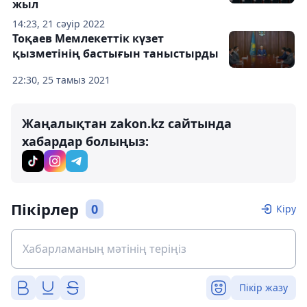
жыл
14:23, 21 сәуір 2022
Тоқаев Мемлекеттік күзет
қызметінің бастығын таныстырды
22:30, 25 тамыз 2021
Жаңалықтан zakon.kz сайтында
хабардар болыңыз:
Пікірлер
0
Кіру
Пікір жазу