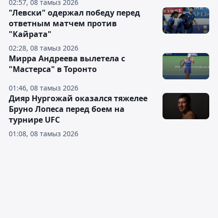
02:57, 08 тамыз 2026
"Левски" одержал победу перед
ответным матчем против
"Кайрата"
02:28, 08 тамыз 2026
Мирра Андреева вылетела с
"Мастерса" в Торонто
01:46, 08 тамыз 2026
Дияр Нургожай оказался тяжелее
Бруно Лопеса перед боем на
турнире UFC
01:08, 08 тамыз 2026