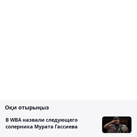
Оқи отырыңыз
В WBA назвали следующего
соперника Мурата Гассиева