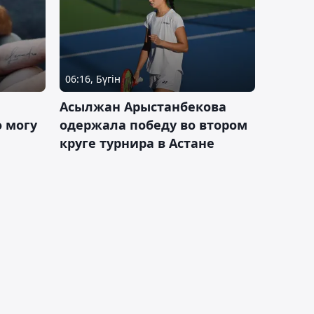
06:16, Бүгін
Асылжан Арыстанбекова
 могу
одержала победу во втором
круге турнира в Астане