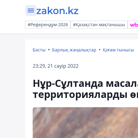
#Референдум-2026
#Қазақстан мақтанышы
Басты
Барлық жаңалықтар
Қоғам тынысы
23:29, 21 сәуір 2022
Нұр-Сұлтанда масал
территорияларды ө