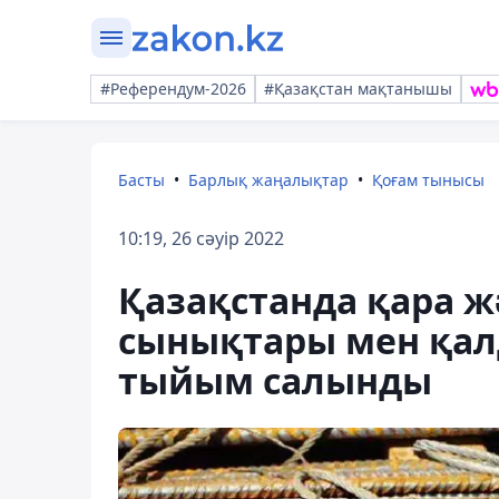
#Референдум-2026
#Қазақстан мақтанышы
Басты
Барлық жаңалықтар
Қоғам тынысы
10:19, 26 сәуір 2022
Қазақстанда қара ж
сынықтары мен қал
тыйым салынды