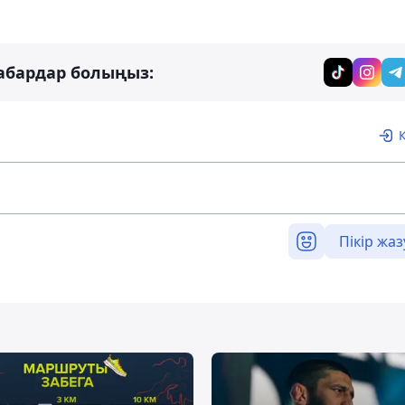
абардар болыңыз:
Пікір жаз