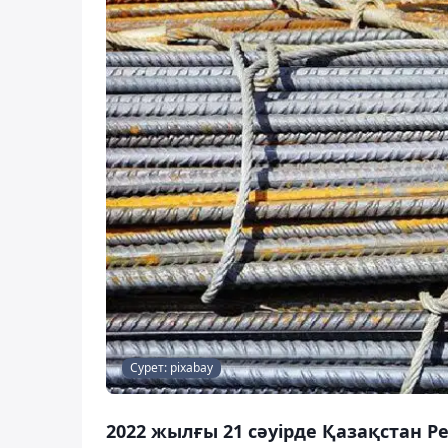
Сурет: pixabay
2022 жылғы 21 сәуірде Қазақстан 