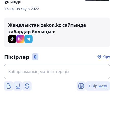
ұсталды
16:14, 08 сәуір 2022
Жаңалықтан zakon.kz сайтында
хабардар болыңыз:
Пікірлер
0
Кіру
Пікір жазу