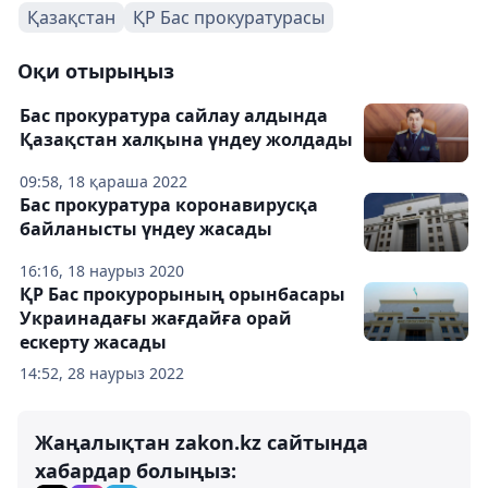
Қазақстан
ҚР Бас прокуратурасы
Оқи отырыңыз
Бас прокуратура сайлау алдында
Қазақстан халқына үндеу жолдады
09:58, 18 қараша 2022
Бас прокуратура коронавирусқа
байланысты үндеу жасады
16:16, 18 наурыз 2020
ҚР Бас прокурорының орынбасары
Украинадағы жағдайға орай
ескерту жасады
14:52, 28 наурыз 2022
Жаңалықтан zakon.kz сайтында
хабардар болыңыз: