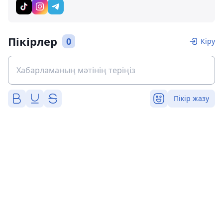
Пікірлер
0
Кіру
Пікір жазу