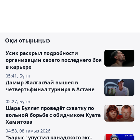
Оқи отырыңыз
Усик раскрыл подробности
организации своего последнего боя
в карьере
05:41, Бүгін
Дамир Жалгасбай вышел в
четвертьфинал турнира в Астане
05:27, Бүгін
Шара Буллет проведёт схватку по
вольной борьбе с обидчиком Куата
Хамитова
04:58, 08 тамыз 2026
"Барыс" упустил канадского экс-