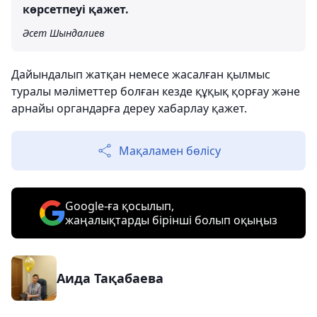
көрсетпеуі қажет.
Әсет Шындалиев
Дайындалып жатқан немесе жасалған қылмыс
туралы мәліметтер болған кезде құқық қорғау және
арнайы органдарға дереу хабарлау қажет.
Мақаламен бөлісу
Google-ға қосылып,
жаңалықтарды бірінші болып оқыңыз
Аида Тақабаева