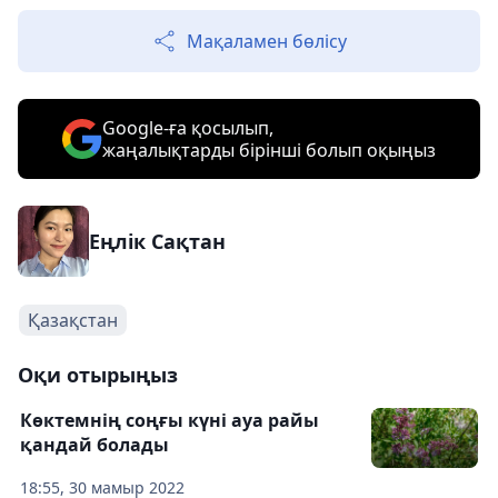
Мақаламен бөлісу
Google-ға қосылып,
жаңалықтарды бірінші болып оқыңыз
Еңлік Сақтан
Қазақстан
Оқи отырыңыз
Көктемнің соңғы күні ауа райы
қандай болады
18:55, 30 мамыр 2022