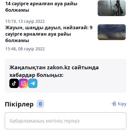
14 сәуірге арналған ауа райы
болжамы
15:19, 13 сәуір 2022
Жауын, шаңды дауыл, найзағай: 9
сәуірге арналған ауа райы
болжамы
15:48, 08 сәуір 2022
Жаңалықтан zakon.kz сайтында
хабардар болыңыз:
Пікірлер
0
Кіру