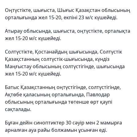
Оңтүстікте, шығыста, Шығыс Қазақстан облысының
орталығында жел 15-20, екпіні 23 м/с күшейеді.
Атырау облысында, шығыста, оңтүстікте, орталықта
жел 15-20 м/с күшейеді.
Солтүстікте, Қостанайдың шығысында, Солтүстік
Қазақстанның солтүстік-шығысында, күндіз
Маңғыстау облысының солтүстігінде, шығысында
жел 15-20 м/с күшейеді.
Батыс Қазақстанның оңтүстігінде, солтүстігінде,
Ақтөбе қаласының орталығында, Павлодар
облысының орталығында төтенше өрт қаупі
сақталады.
Бұған дейін синоптиктер 30 сәуір мен 2 мамырға
арналған ауа райы болжамын ұсынған еді.