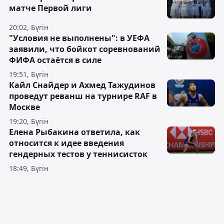
матче Первой лиги
20:02, Бүгін
"Условия не выполнены": в УЕФА
заявили, что бойкот соревнований
ФИФА остаётся в силе
19:51, Бүгін
Кайл Снайдер и Ахмед Тажудинов
проведут реванш на турнире RAF в
Москве
19:20, Бүгін
Елена Рыбакина ответила, как
относится к идее введения
гендерных тестов у теннисисток
18:49, Бүгін