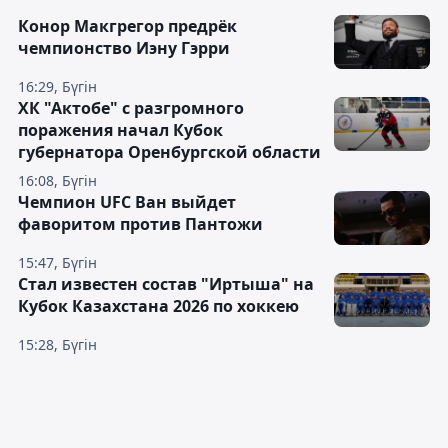
Конор Макгрегор предрёк
чемпионство Иэну Гэрри
16:29, Бүгін
ХК "Актобе" с разгромного
поражения начал Кубок
губернатора Оренбургской области
16:08, Бүгін
Чемпион UFC Ван выйдет
фаворитом против Пантожи
15:47, Бүгін
Стал известен состав "Иртыша" на
Кубок Казахстана 2026 по хоккею
15:28, Бүгін