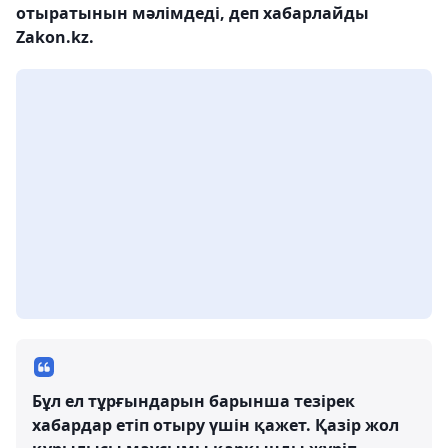
отыратынын мәлімдеді, деп хабарлайды
Zakon.kz.
Бұл ел тұрғындарын барынша тезірек
хабардар етіп отыру үшін қажет. Қазір жол