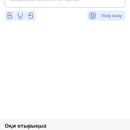
Пікір жазу
Оқи отырыңыз