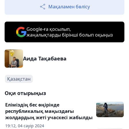
Мақаламен бөлісу
Google-ға қосылып,
жаңалықтарды бірінші болып оқыңыз
Аида Тақабаева
Қазақстан
Оқи отырыңыз
Еліміздің бес өңірінде
республикалық маңыздағы
жолдардың жеті учаскесі жабылды
19:12, 04 сәуір 2024