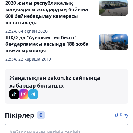
2020 жылы республикалық
маңыздағы жолдардың бойына
600 бейнебақылау камерасы
орнатылады
22:24, 04 ақпан 2020
ШҚО-да "Ауылым - ел бесігі"
бағдарламасы аясында 188 жоба
іске асырылады
22:34, 22 қараша 2019
Жаңалықтан zakon.kz сайтында
хабардар болыңыз:
Пікірлер
0
Кіру