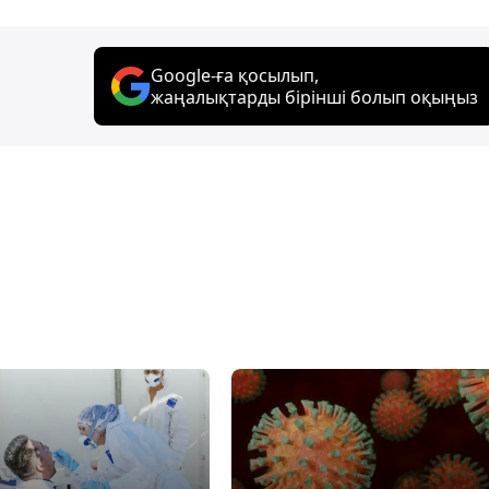
Google-ға қосылып,
жаңалықтарды бірінші болып оқыңыз