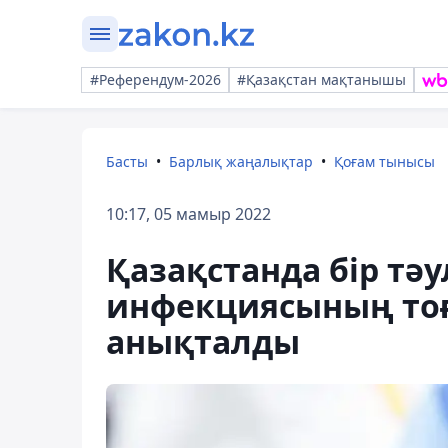
#Референдум-2026
#Қазақстан мақтанышы
Басты
Барлық жаңалықтар
Қоғам тынысы
10:17, 05 мамыр 2022
Қазақстанда бір тәу
инфекциясының то
анықталды