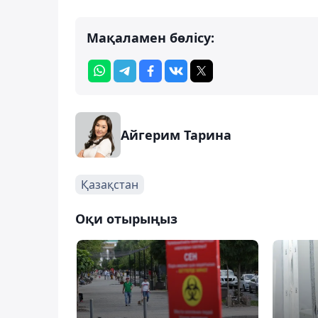
Мақаламен бөлісу:
Айгерим Тарина
Қазақстан
Оқи отырыңыз