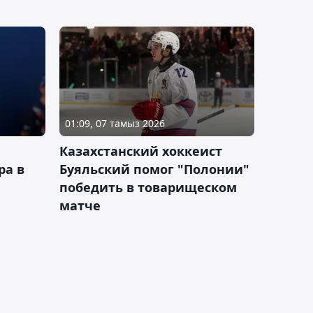
01:09, 07 тамыз 2026
Казахстанский хоккеист
ра в
Буяльский помог "Полонии"
победить в товарищеском
матче