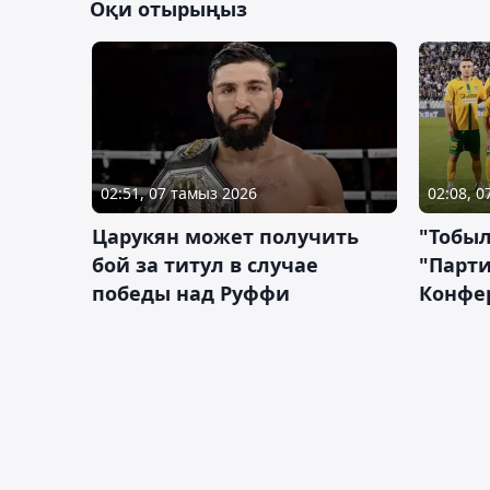
Оқи отырыңыз
02:51, 07 тамыз 2026
02:08, 
Царукян может получить
"Тобыл
бой за титул в случае
"Парти
победы над Руффи
Конфе