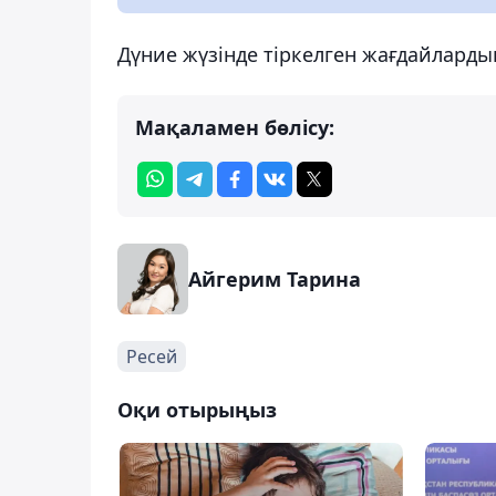
Дүние жүзінде тіркелген жағдайларды
Мақаламен бөлісу:
Айгерим Тарина
Ресей
Оқи отырыңыз