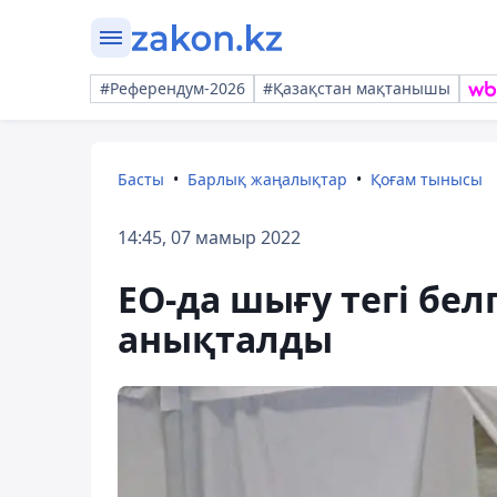
#Референдум-2026
#Қазақстан мақтанышы
Басты
Барлық жаңалықтар
Қоғам тынысы
14:45, 07 мамыр 2022
ЕО-да шығу тегі бел
анықталды