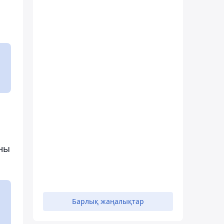
аны
Барлық жаңалықтар