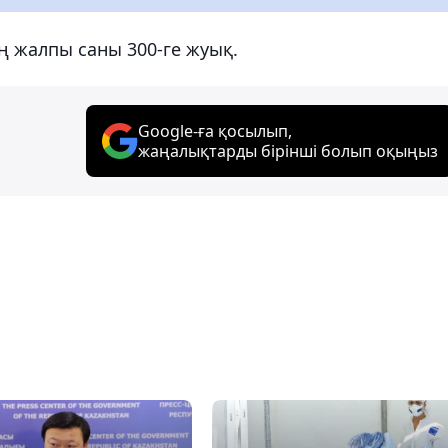
ң жалпы саны 300-ге жуық.
Google-ға қосылып,
жаңалықтарды бірінші болып оқыңыз