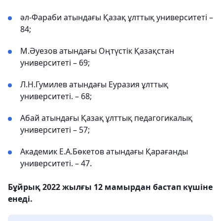
әл-Фараби атындағы Қазақ ұлттық университеті –
84;
М.Әуезов атындағы Оңтүстік Қазақстан
университеті – 69;
Л.Н.Гумилев атындағы Еуразия ұлттық
университеті. – 68;
Абай атындағы Қазақ ұлттық педагогикалық
университеті – 57;
Академик Е.А.Бөкетов атындағы Қарағанды ​​
университеті. – 47.
Бұйрық 2022 жылғы 12 мамырдан бастап күшіне
енеді.