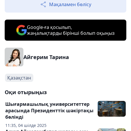
Мақаламен бөлісу
Google-ға қосылып,
жаңалықтарды бірінші болып оқыңыз
Айгерим Тарина
Қазақстан
Оқи отырыңыз
Шығармашылық университеттер
арасында Президенттік шәкіртақы
бөлінді
11:35, 04 шілде 2025