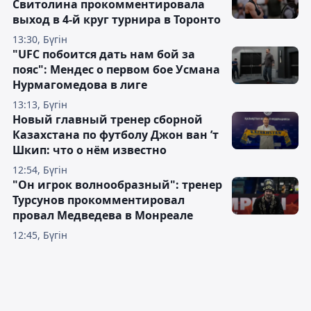
Свитолина прокомментировала
выход в 4-й круг турнира в Торонто
13:30, Бүгін
"UFC побоится дать нам бой за
пояс": Мендес о первом бое Усмана
Нурмагомедова в лиге
13:13, Бүгін
Новый главный тренер сборной
Казахстана по футболу Джон ван ’т
Шкип: что о нём известно
12:54, Бүгін
"Он игрок волнообразный": тренер
Турсунов прокомментировал
провал Медведева в Монреале
12:45, Бүгін