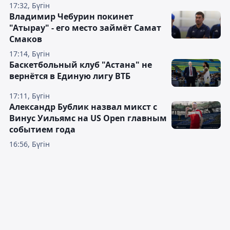
17:32, Бүгін
Владимир Чебурин покинет
"Атырау" - его место займёт Самат
Смаков
17:14, Бүгін
Баскетбольный клуб "Астана" не
вернётся в Единую лигу ВТБ
17:11, Бүгін
Александр Бублик назвал микст с
Винус Уильямс на US Open главным
событием года
16:56, Бүгін