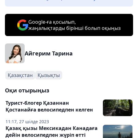
Google-ға қосылып,
жаңалықтарды бірінші болып оқыңыз
Айгерим Тарина
Қазақстан
Қызықты
Оқи отырыңыз
Турист-блогер Қазаннан
Қостанайға велосипедпен келген
11:17, 27 шілде 2023
Қазақ қызы Мексикадан Канадаға
дейін велосипедпен жүріп өтті