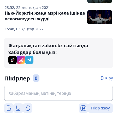
23:52, 22 желтоқсан 2021
Нью-Йорктің жаңа мэрі қала ішінде
велосипедпен жүрді
15:48, 03 қаңтар 2022
Жаңалықтан zakon.kz сайтында
хабардар болыңыз:
Пікірлер
0
Кіру
Пікір жазу