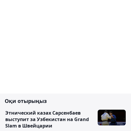
Оқи отырыңыз
Этнический казах Сарсенбаев
выступит за Узбекистан на Grand
Slam в Швейцарии