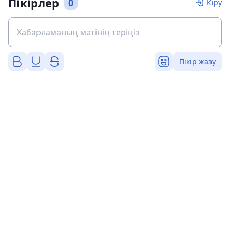
Пікірлер
0
Кіру
Пікір жазу