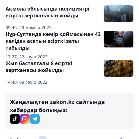
Ақмола облысында полиция ірі
есірткі зертханасын жойды
09:46, 29 мамыр 2025
Нұр-Сұлтанда көмір қоймасынан 42
келіден асатын есірткі заты
табылды
17:27, 22 сәуір 2022
Жыл басталғалы 8 есірткі
зертханасы жойылды
14:40, 08 сәуір 2022
Жаңалықтан zakon.kz сайтында
хабардар болыңыз: