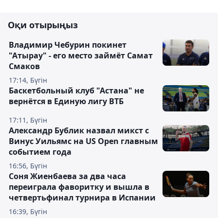
Оқи отырыңыз
Владимир Чебурин покинет
"Атырау" - его место займёт Самат
Смаков
17:14, Бүгін
Баскетбольный клуб "Астана" не
вернётся в Единую лигу ВТБ
17:11, Бүгін
Александр Бублик назвал микст с
Винус Уильямс на US Open главным
событием года
16:56, Бүгін
Соня Жиенбаева за два часа
переиграла фаворитку и вышла в
четвертьфинал турнира в Испании
16:39, Бүгін