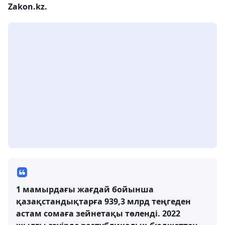
Zakon.kz.
1 мамырдағы жағдай бойынша
қазақстандықтарға 939,3 млрд теңгеден
астам сомаға зейнетақы төленді. 2022