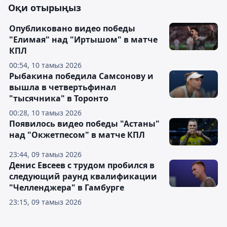
Оқи отырыңыз
Опубликовано видео победы
"Елимая" над "Иртышом" в матче
КПЛ
00:54, 10 тамыз 2026
Рыбакина победила Самсонову и
вышла в четвертьфинал
"тысячника" в Торонто
00:28, 10 тамыз 2026
Появилось видео победы "Астаны"
над "Окжетпесом" в матче КПЛ
23:44, 09 тамыз 2026
Денис Евсеев с трудом пробился в
следующий раунд квалификации
"Челленджера" в Гамбурге
23:15, 09 тамыз 2026