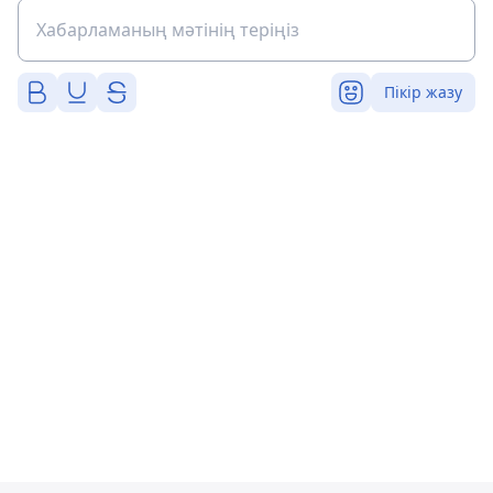
Пікір жазу