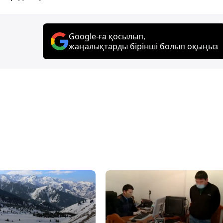
Google-ға қосылып,
жаңалықтарды бірінші болып оқыңыз