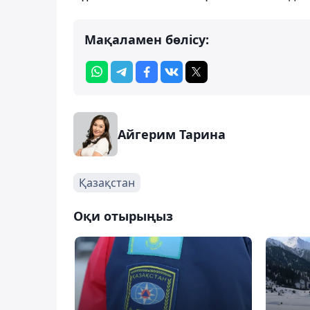
Мақаламен бөлісу:
Айгерим Тарина
Қазақстан
Оқи отырыңыз