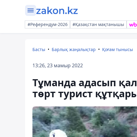
#Референдум-2026
#Қазақстан мақтанышы
Басты
Барлық жаңалықтар
Қоғам тынысы
13:26, 23 мамыр 2022
Тұманда адасып қал
төрт турист құтқар