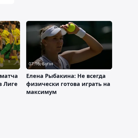
07:16, Бүгін
 матча
Елена Рыбакина: Не всегда
в Лиге
физически готова играть на
максимум