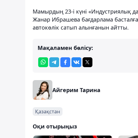
Мамырдың 23-і күні «Индустриялық 
Жанар Ибрашева бағдарлама басталға
автокөлік сатып алынғанын айтты.
Мақаламен бөлісу:
Айгерим Тарина
Қазақстан
Оқи отырыңыз