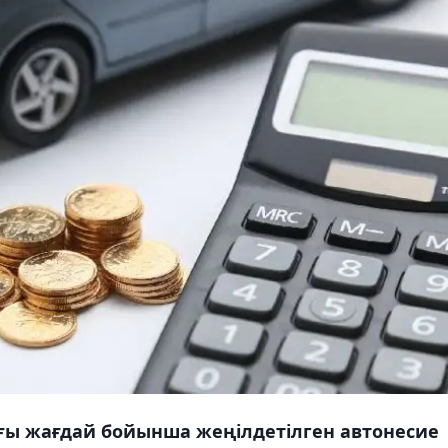
ы жағдай бойынша жеңілдетілген автонесие