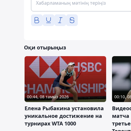
Оқи отырыңыз
00:44, 08 тамыз 2026
00:10, 
Елена Рыбакина установила
Видео
уникальное достижение на
матча
турнирах WTA 1000
третье
Торонт