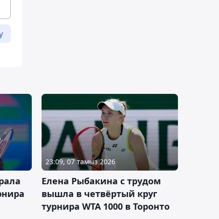
у
23:09, 07 тамыз 2026
рала
Елена Рыбакина с трудом
рнира
вышла в четвёртый круг
турнира WTA 1000 в Торонто