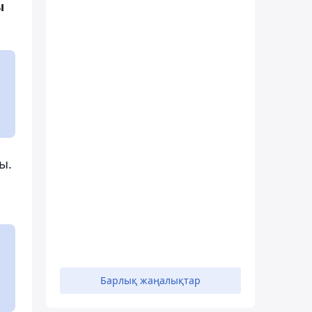
ы
ы.
Барлық жаңалықтар