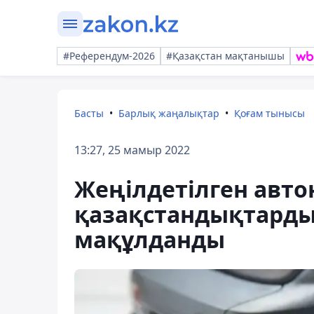
#Референдум-2026
#Қазақстан мақтанышы
Басты
Барлық жаңалықтар
Қоғам тынысы
13:27, 25 мамыр 2022
Жеңілдетілген авто
қазақстандықтардың
мақұлданды