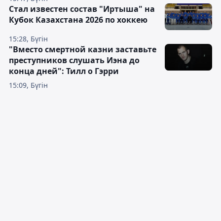
Стал известен состав "Иртыша" на
Кубок Казахстана 2026 по хоккею
15:28, Бүгін
"Вместо смертной казни заставьте
преступников слушать Иэна до
конца дней": Тилл о Гэрри
15:09, Бүгін