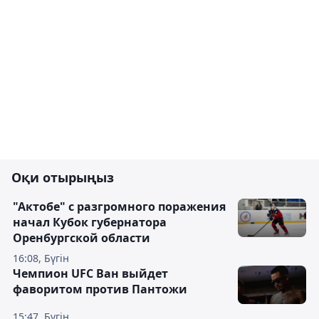
Оқи отырыңыз
"Актобе" с разгромного поражения
начал Кубок губернатора
Оренбургской области
16:08, Бүгін
Чемпион UFC Ван выйдет
фаворитом против Пантожи
15:47, Бүгін