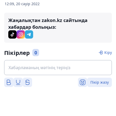
12:09, 20 сәуір 2022
Жаңалықтан zakon.kz сайтында
хабардар болыңыз:
Пікірлер
0
Кіру
Пікір жазу