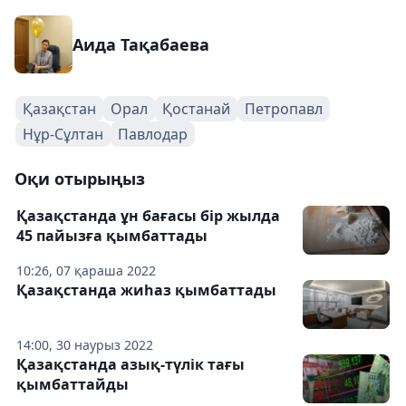
Аида Тақабаева
Қазақстан
Орал
Қостанай
Петропавл
Нұр-Сұлтан
Павлодар
Оқи отырыңыз
Қазақстанда ұн бағасы бір жылда
45 пайызға қымбаттады
10:26, 07 қараша 2022
Қазақстанда жиһаз қымбаттады
14:00, 30 наурыз 2022
Қазақстанда азық-түлік тағы
қымбаттайды