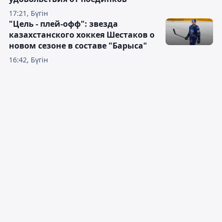
17:21, Бүгін
"Цель - плей-офф": звезда
казахстанского хоккея Шестаков о
новом сезоне в составе "Барыса"
16:42, Бүгін