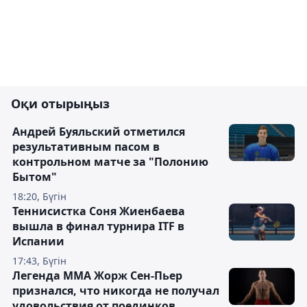
Оқи отырыңыз
Андрей Буяльский отметился
результативным пасом в
контрольном матче за "Полонию
Бытом"
18:20, Бүгін
Теннисистка Соня Жиенбаева
вышла в финал турнира ITF в
Испании
17:43, Бүгін
Легенда ММА Жорж Сен-Пьер
признался, что никогда не получал
удовольствия от поединков