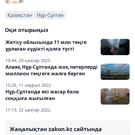
Қазақстан
Нұр-Сұлтан
Оқи отырыңыз
Жетісу облысында 11 млн теңге
ұрлаған күдікті қолға түсті
10:44, 29 қаңтар 2025
Алаяқ Нұр-Сұлтанда жоқ пәтерлерді
миллион теңгеге жалға берген
15:26, 11 наурыз 2022
Нұр-Сұлтанда екі жасар бала
соққыға жығылған
11:15, 22 қаңтар 2022
Жаңалықтан zakon.kz сайтында