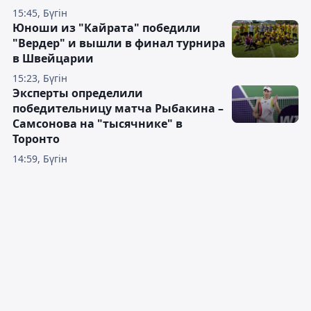
15:45, Бүгін
Юноши из "Кайрата" победили
"Вердер" и вышли в финал турнира
в Швейцарии
15:23, Бүгін
Эксперты определили
победительницу матча Рыбакина –
Самсонова на "тысячнике" в
Торонто
14:59, Бүгін