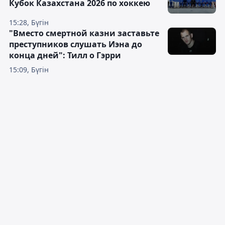
Кубок Казахстана 2026 по хоккею
15:28, Бүгін
"Вместо смертной казни заставьте
преступников слушать Иэна до
конца дней": Тилл о Гэрри
15:09, Бүгін