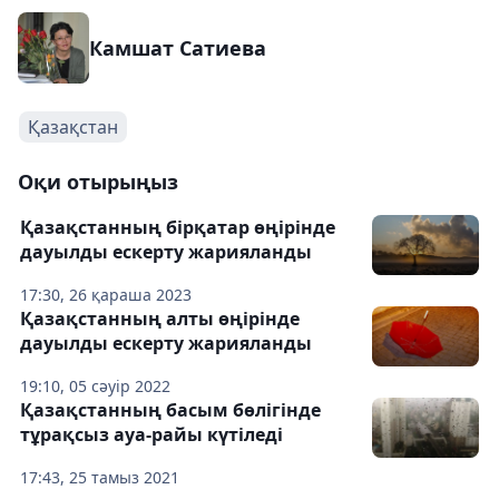
Камшат Сатиева
Қазақстан
Оқи отырыңыз
Қазақстанның бірқатар өңірінде
дауылды ескерту жарияланды
17:30, 26 қараша 2023
Қазақстанның алты өңірінде
дауылды ескерту жарияланды
19:10, 05 сәуір 2022
Қазақстанның басым бөлігінде
тұрақсыз ауа-райы күтіледі
17:43, 25 тамыз 2021