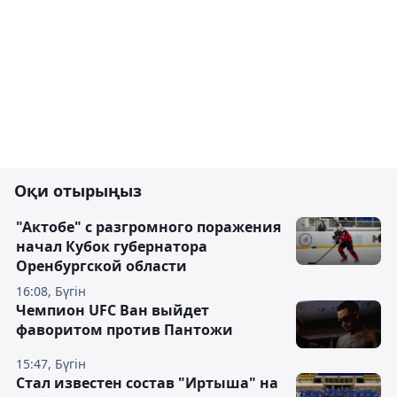
Оқи отырыңыз
"Актобе" с разгромного поражения
начал Кубок губернатора
Оренбургской области
16:08, Бүгін
Чемпион UFC Ван выйдет
фаворитом против Пантожи
15:47, Бүгін
Стал известен состав "Иртыша" на