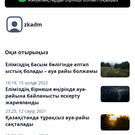
zkadm
Оқи отырыңыз
Еліміздің басым бөлігінде аптап
ыстық болады – ауа райы болжамы
16:19, 15 шілде 2022
Еліміздің бірнеше өңірінде ауа-
райына байланысты ескерту
жарияланды
23:25, 12 сәуір 2021
Қазақстанда тұрақсыз ауа-райы
сақталады