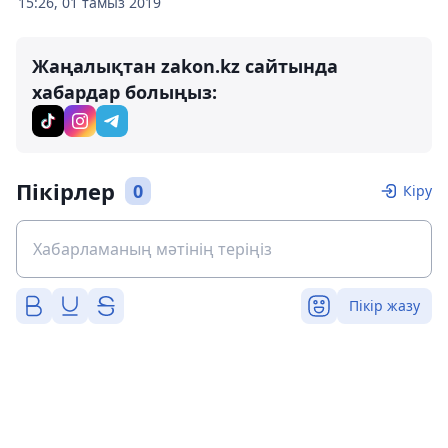
15:26, 01 тамыз 2019
Жаңалықтан zakon.kz сайтында
хабардар болыңыз:
Пікірлер
0
Кіру
Пікір жазу