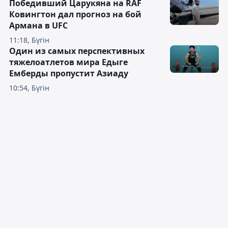
Победивший Царукяна на RAF
Ковингтон дал прогноз на бой
Армана в UFC
11:18, Бүгін
Один из самых перспективных
тяжелоатлетов мира Едыге
Емберды пропустит Азиаду
10:54, Бүгін