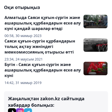
Оқи отырыңыз
Алматыда Саяси қуғын-сүргін және
ашаршылық құрбандарын еске алу
күні қандай шаралар өтеді
00:58, 30 мамыр 2023
Саяси қуғын-сүргін құрбандарын
толық ақтау жөніндегі
мемкомиссияның отырысы өтті
23:34, 24 маусым 2021
Бүгін - Саяси қуғын-сүргін және
ашаршылық құрбандарын еске алу
күні
14:42, 31 мамыр 2019
Жаңалықтан zakon.kz сайтында
хабардар болыңыз: