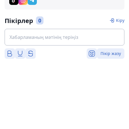
Пікірлер
0
Кіру
Пікір жазу