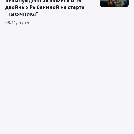
невынужденных ошибок и 16
двойных Рыбакиной на старте
"тысячника"
09:11, Бүгін