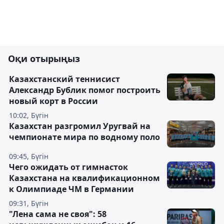
Оқи отырыңыз
Казахстанский теннисист
Александр Бублик помог построить
новый корт в России
10:02, Бүгін
Казахстан разгромил Уругвай на
чемпионате мира по водному поло
09:45, Бүгін
Чего ожидать от гимнасток
Казахстана на квалификационном
к Олимпиаде ЧМ в Германии
09:31, Бүгін
"Лена сама не своя": 58