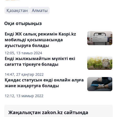
Қазақстан
Алматы
Оқи отырыңыз
Енді ЖК салық режимін Kaspi.kz
мобильді қосымшасында
ауыстыруға болады
12:05, 13 тамыз 2024
Енді жылжымайтын мүлікті екі
сағатта тіркеуге болады
14:47, 27 қаңтар 2022
Қандас статусын енді онлайн алуға
және жаңартуға болады
12:12, 13 мамыр 2022
Жаңалықтан zakon.kz сайтында