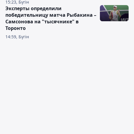
15:23, Бүгін
Эксперты определили
победительницу матча Рыбакина –
Самсонова на "тысячнике" в
Торонто
14:59, Бүгін