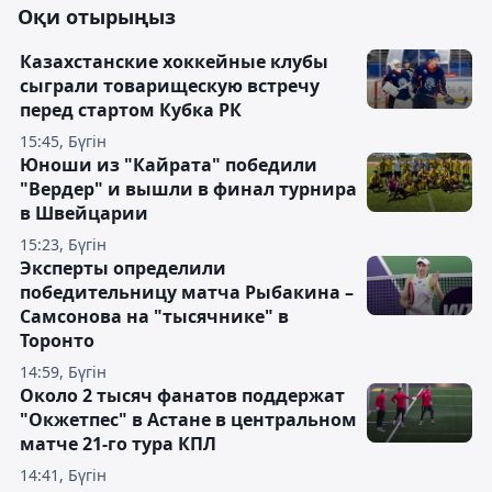
Оқи отырыңыз
Казахстанские хоккейные клубы
сыграли товарищескую встречу
перед стартом Кубка РК
15:45, Бүгін
Юноши из "Кайрата" победили
"Вердер" и вышли в финал турнира
в Швейцарии
15:23, Бүгін
Эксперты определили
победительницу матча Рыбакина –
Самсонова на "тысячнике" в
Торонто
14:59, Бүгін
Около 2 тысяч фанатов поддержат
"Окжетпес" в Астане в центральном
матче 21-го тура КПЛ
14:41, Бүгін