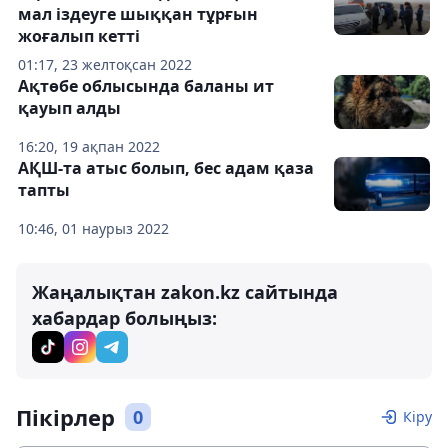
мал іздеуге шыққан тұрғын
жоғалып кетті
01:17, 23 желтоқсан 2022
Ақтөбе облысында баланы ит
қауып алды
16:20, 19 ақпан 2022
АҚШ-та атыс болып, бес адам қаза
тапты
10:46, 01 наурыз 2022
Жаңалықтан zakon.kz сайтында
хабардар болыңыз:
Пікірлер
0
Кіру