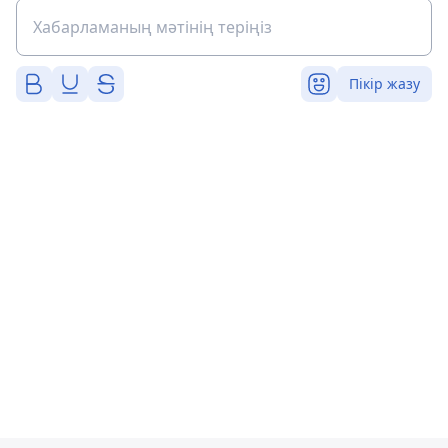
Пікір жазу