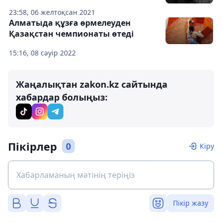
23:58, 06 желтоқсан 2021
Алматыда құзға өрмелеуден
Қазақстан чемпионаты өтеді
15:16, 08 сәуір 2022
Жаңалықтан zakon.kz сайтында
хабардар болыңыз:
Пікірлер
0
Кіру
Пікір жазу