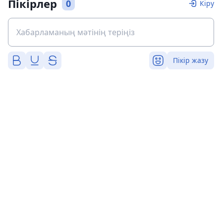
Пікірлер
0
Кіру
Пікір жазу