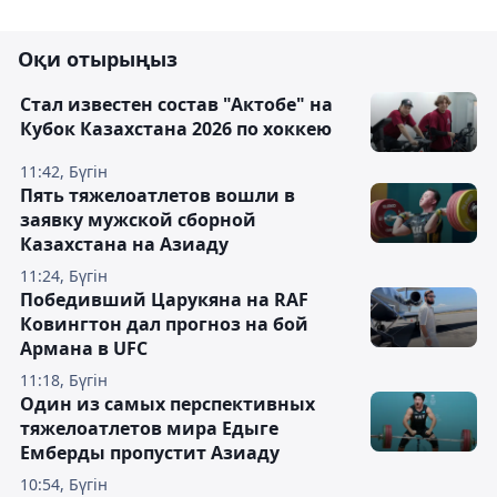
Оқи отырыңыз
Стал известен состав "Актобе" на
Кубок Казахстана 2026 по хоккею
11:42, Бүгін
Пять тяжелоатлетов вошли в
заявку мужской сборной
Казахстана на Азиаду
11:24, Бүгін
Победивший Царукяна на RAF
Ковингтон дал прогноз на бой
Армана в UFC
11:18, Бүгін
Один из самых перспективных
тяжелоатлетов мира Едыге
Емберды пропустит Азиаду
10:54, Бүгін