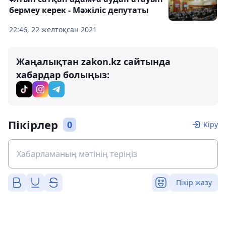
бермеу керек - Мәжіліс депутаты
22:46, 22 желтоқсан 2021
Жаңалықтан zakon.kz сайтында
хабардар болыңыз:
Пікірлер
0
Кіру
Пікір жазу