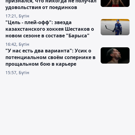
признался, что никогда не получал
удовольствия от поединков
17:21, Бүгін
"Цель - плей-офф": звезда
казахстанского хоккея Шестаков о
новом сезоне в составе "Барыса"
16:42, Бүгін
"У нас есть два варианта": Усик о
потенциальном своём сопернике в
прощальном бою в карьере
15:57, Бүгін