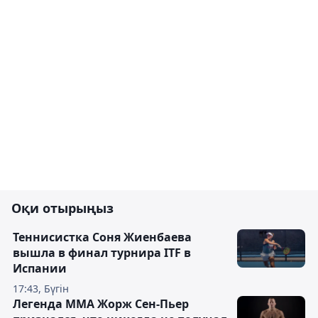
Оқи отырыңыз
Теннисистка Соня Жиенбаева
вышла в финал турнира ITF в
Испании
17:43, Бүгін
Легенда ММА Жорж Сен-Пьер