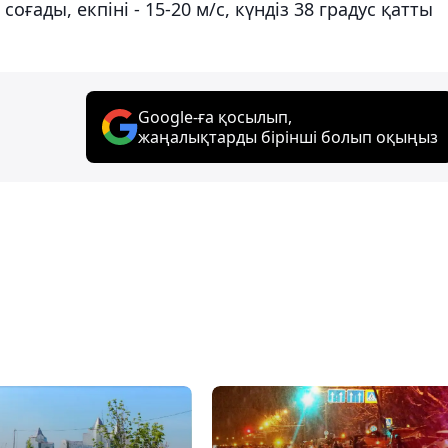
соғады, екпіні - 15-20 м/с, күндіз 38 градус қатты
Google-ға қосылып,
жаңалықтарды бірінші болып оқыңыз