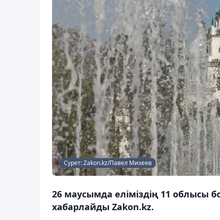
Сурет: Zakon.kz/Павел Михеев
26 маусымда еліміздің 11 облысы 
хабарлайды Zakon.kz.