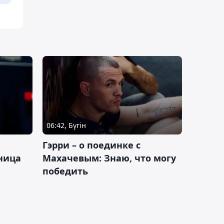
06:42, Бүгін
Гэрри – о поединке с
ница
Махачевым: Знаю, что могу
победить