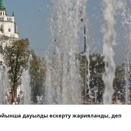
бойынша дауылды ескерту жарияланды, деп