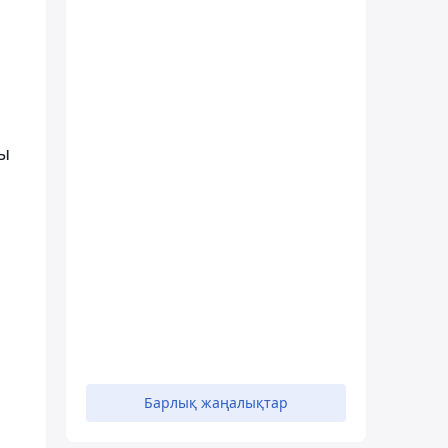
ты
Барлық жаңалықтар