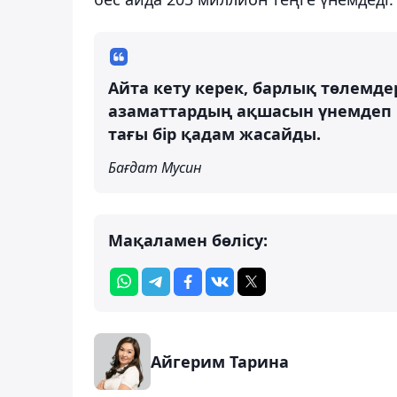
Айта кету керек, барлық төлемде
азаматтардың ақшасын үнемдеп 
тағы бір қадам жасайды.
Бағдат Мусин
Мақаламен бөлісу:
Айгерим Тарина