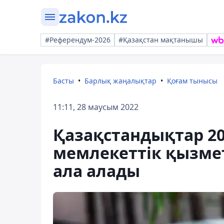
#Референдум-2026
#Қазақстан мақтанышы
Басты
Барлық жаңалықтар
Қоғам тынысы
11:11, 28 маусым 2022
Қазақстандықтар 2
мемлекеттік қызме
ала алады