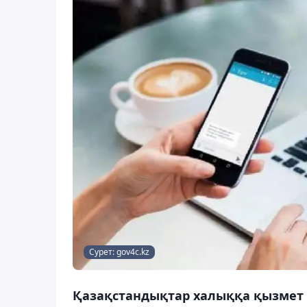
Сурет: gov4c.kz
Қазақстандықтар халыққа қызмет 