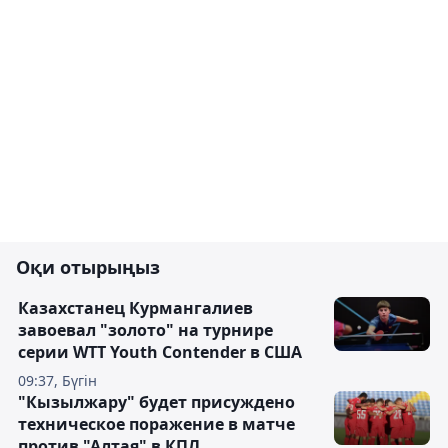
Оқи отырыңыз
Казахстанец Курмангалиев
завоевал "золото" на турнире
серии WTT Youth Contender в США
09:37, Бүгін
"Кызылжару" будет присуждено
техническое поражение в матче
против "Алтая" в КПЛ