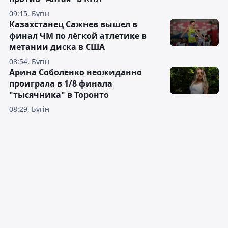
09:15, Бүгін
Казахстанец Сажнев вышел в
финал ЧМ по лёгкой атлетике в
метании диска в США
08:54, Бүгін
Арина Соболенко неожиданно
проиграла в 1/8 финала
"тысячника" в Торонто
08:29, Бүгін