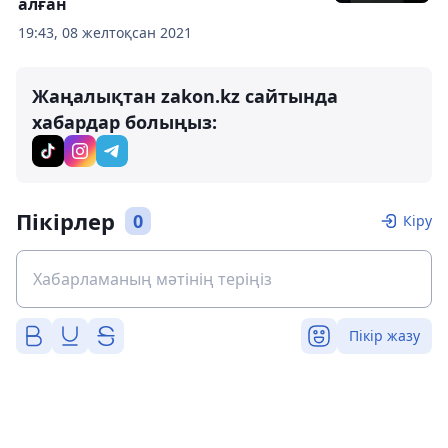
алған
19:43, 08 желтоқсан 2021
Жаңалықтан zakon.kz сайтында
хабардар болыңыз:
Пікірлер
0
Кіру
Пікір жазу