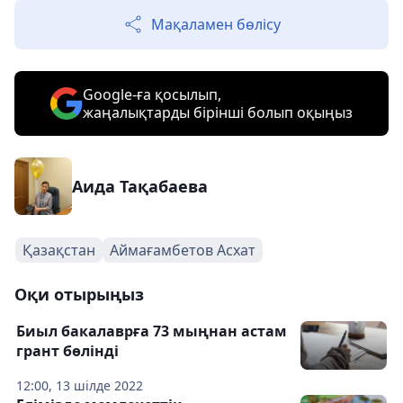
Мақаламен бөлісу
Google-ға қосылып,
жаңалықтарды бірінші болып оқыңыз
Аида Тақабаева
Қазақстан
Аймағамбетов Асхат
Оқи отырыңыз
Биыл бакалаврға 73 мыңнан астам
грант бөлінді
12:00, 13 шілде 2022