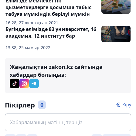
Елімізде мемлекеттік
қызметкерлерге қосымша табыс
табуға мүмкіндік берілуі мүмкін
16:28, 27 желтоқсан 2021
Бүгінде елімізде 83 университет, 16
академия, 12 институт бар
13:38, 25 мамыр 2022
Жаңалықтан zakon.kz сайтында
хабардар болыңыз:
Пікірлер
0
Кіру