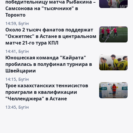
победительницу матча Рыбакина –
Самсонова на "тысячнике" в
Торонто
14:59, Бүгін
Около 2 тысяч фанатов поддержат
"Окжетпес" в Астане в центральном
матче 21-го тура КПЛ
14:41, Бүгін
Юношеская команда "Кайрата"
пробилась в полуфинал турнира в
Швейцарии
14:15, Бүгін
Трое казахстанских теннисистов
проиграли в квалификации
"Челленджера" в Астане
13:45, Бүгін