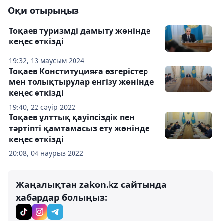
Оқи отырыңыз
Тоқаев туризмді дамыту жөнінде
кеңес өткізді
19:32, 13 маусым 2024
Тоқаев Конституцияға өзгерістер
мен толықтырулар енгізу жөнінде
кеңес өткізді
19:40, 22 сәуір 2022
Тоқаев ұлттық қауіпсіздік пен
тәртіпті қамтамасыз ету жөнінде
кеңес өткізді
20:08, 04 наурыз 2022
Жаңалықтан zakon.kz сайтында
хабардар болыңыз: