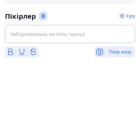
Пікірлер
0
Кіру
Пікір жазу