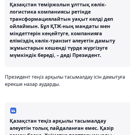
Қазақстан теміржолын ұлттық көлік-
логистика компаниясы ретінде
трансформациялайтын уақыт келді деп
ойлаймын. Бұл ҚТЖ-ның мандаты мен
міндеттерін кеңейтуге, компанияға
еліміздің көлік-транзит әлеуетін дамыту
жұмыстарын кешенді түрде жүргізуге
мүмкіндік береді, – деді Президент.
Президент теңіз арқылы тасымалдау ісін дамытуға
ерекше назар аударды.
Қазақстан теңіз арқылы тасымалдау
әлеуетін толық пайдаланған емес. Қазір