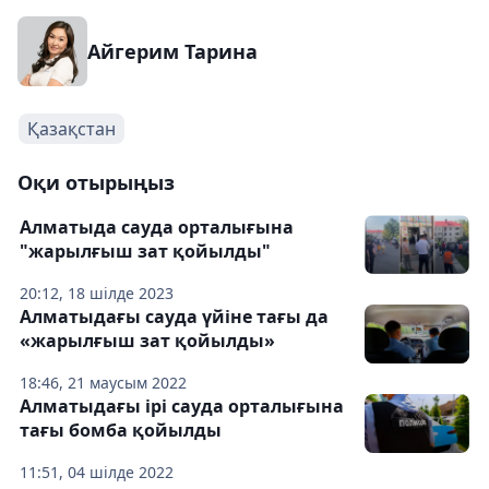
Айгерим Тарина
Қазақстан
Оқи отырыңыз
Алматыда сауда орталығына
"жарылғыш зат қойылды"
20:12, 18 шілде 2023
Алматыдағы сауда үйіне тағы да
«жарылғыш зат қойылды»
18:46, 21 маусым 2022
Алматыдағы ірі сауда орталығына
тағы бомба қойылды
11:51, 04 шілде 2022