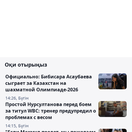
Оқи отырыңыз
Официально: Бибисара Асаубаева
сыграет за Казахстан на
шахматной Олимпиаде-2026
14:26, Бүгін
Простой Нурсултанова перед боем
за титул WBC: тренер предупредил о
проблемах с весом
14:15, Бүгін
"Если Махмуд поедет, мы пожелаем