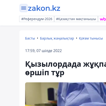
#Референдум-2026
#Қазақстан мақтанышы
Басты
Барлық жаңалықтар
Қоғам тынысы
17:59, 07 шілде 2022
Қызылордада жұқпа
өршіп тұр