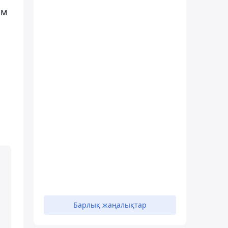
ым
Барлық жаңалықтар