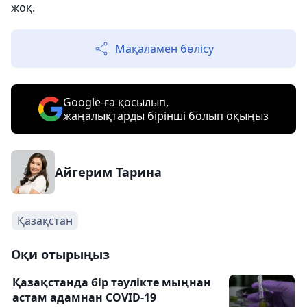
жоқ.
Мақаламен бөлісу
Google-ға қосылып,
жаңалықтарды бірінші болып оқыңыз
Айгерим Тарина
Қазақстан
Оқи отырыңыз
Қазақстанда бір тәулікте мыңнан
астам адамнан COVID-19