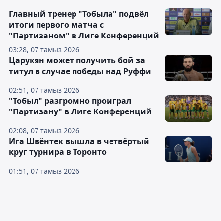
Главный тренер "Тобыла" подвёл
итоги первого матча с
"Партизаном" в Лиге Конференций
03:28, 07 тамыз 2026
Царукян может получить бой за
титул в случае победы над Руффи
02:51, 07 тамыз 2026
"Тобыл" разгромно проиграл
"Партизану" в Лиге Конференций
02:08, 07 тамыз 2026
Ига Швёнтек вышла в четвёртый
круг турнира в Торонто
01:51, 07 тамыз 2026