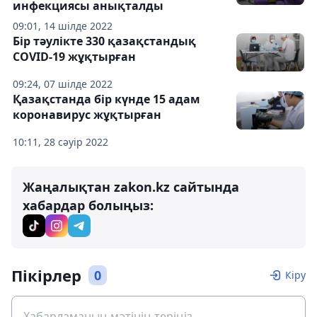
инфекциясы анықталды
09:01, 14 шілде 2022
Бір тәулікте 330 қазақстандық
COVID-19 жұқтырған
09:24, 07 шілде 2022
Қазақстанда бір күнде 15 адам
коронавирус жұқтырған
10:11, 28 сәуір 2022
Жаңалықтан zakon.kz сайтында
хабардар болыңыз:
Пікірлер
0
Кіру