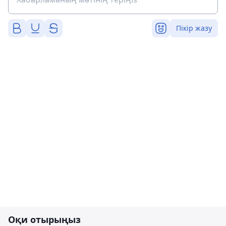
Пікір жазу
Оқи отырыңыз