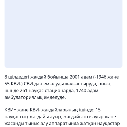
8 шілдедегі жағдай бойынша 2001 адам (-1946 және
55 КВИ-) СВИ-дан ем алуды жалғастыруда, оның
ішінде 261 науқас стационарда, 1740 адам
амбулаториялық емделуде.
КВИ+ және КВИ- жағдайларының ішінде: 15
науқастың жағдайы ауыр, жағдайы өте ауыр және
жасанды тыныс алу аппаратында жатқан науқастар