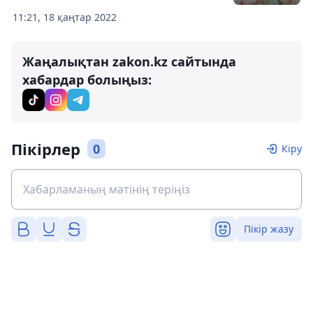
11:21, 18 қаңтар 2022
Жаңалықтан zakon.kz сайтында
хабардар болыңыз:
Пікірлер
0
Кіру
Пікір жазу