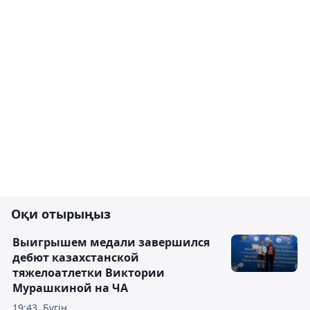
Оқи отырыңыз
Выигрышем медали завершился
дебют казахстанской
тяжелоатлетки Виктории
Мурашкиной на ЧА
19:43, Бүгін