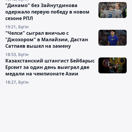
"Динамо" без Зайнутдинова
одержало первую победу в новом
сезоне РПЛ
19:21, Бүгін
"Челси" сыграл вничью с
"Джохором" в Малайзии, Дастан
Сатпаев вышел на замену
18:53, Бүгін
Казахстанский штангист Бейбарыс
Ерсеит за один день выиграл две
медали на чемпионате Азии
18:27, Бүгін