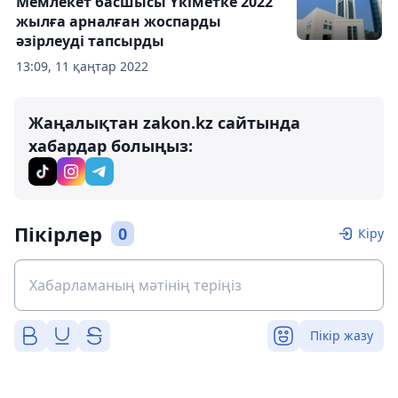
Мемлекет басшысы Үкіметке 2022
жылға арналған жоспарды
әзірлеуді тапсырды
13:09, 11 қаңтар 2022
Жаңалықтан zakon.kz сайтында
хабардар болыңыз:
Пікірлер
0
Кіру
Пікір жазу