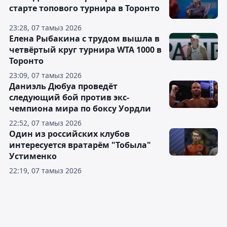
старте топового турнира в Торонто
23:28, 07 тамыз 2026
Елена Рыбакина с трудом вышла в
четвёртый круг турнира WTA 1000 в
Торонто
23:09, 07 тамыз 2026
Даниэль Дюбуа проведёт
следующий бой против экс-
чемпиона мира по боксу Уордли
22:52, 07 тамыз 2026
Один из российских клубов
интересуется вратарём "Тобыла"
Устименко
22:19, 07 тамыз 2026