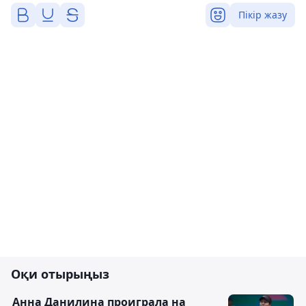
Пікір жазу
Оқи отырыңыз
Анна Данилина проиграла на