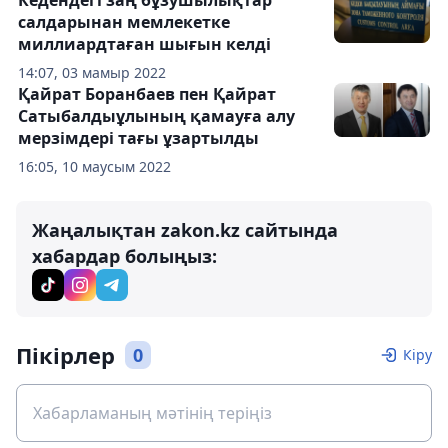
салдарынан мемлекетке
миллиардтаған шығын келді
14:07, 03 мамыр 2022
Қайрат Боранбаев пен Қайрат
Сатыбалдыұлының қамауға алу
мерзімдері тағы ұзартылды
16:05, 10 маусым 2022
Жаңалықтан zakon.kz сайтында
хабардар болыңыз:
Пікірлер
0
Кіру