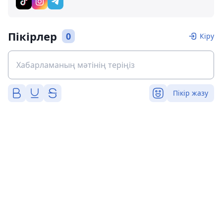
Пікірлер
0
Кіру
Пікір жазу