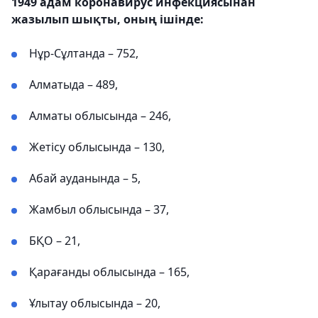
1949 адам коронавирус инфекциясынан
жазылып шықты, оның ішінде:
Нұр-Сұлтанда – 752,
Алматыда – 489,
Алматы облысында – 246,
Жетісу облысында – 130,
Абай ауданында – 5,
Жамбыл облысында – 37,
БҚО – 21,
Қарағанды ​​облысында – 165,
Ұлытау облысында – 20,