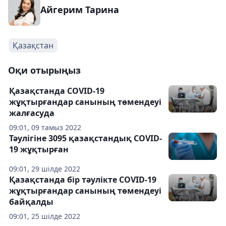
Айгерим Тарина
Қазақстан
Оқи отырыңыз
Қазақстанда COVID-19
жұқтырғандар санының төмендеуі
жалғасуда
09:01, 09 тамыз 2022
Тәулігіне 3095 қазақстандық COVID-
19 жұқтырған
09:01, 29 шілде 2022
Қазақстанда бір тәулікте COVID-19
жұқтырғандар санының төмендеуі
байқалды
09:01, 25 шілде 2022