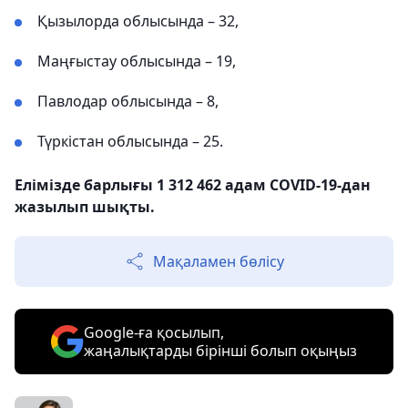
Қызылорда облысында – 32,
Маңғыстау облысында – 19,
Павлодар облысында – 8,
Түркістан облысында – 25.
Елімізде барлығы 1 312 462 адам COVID-19-дан
жазылып шықты.
Мақаламен бөлісу
Google-ға қосылып,
жаңалықтарды бірінші болып оқыңыз