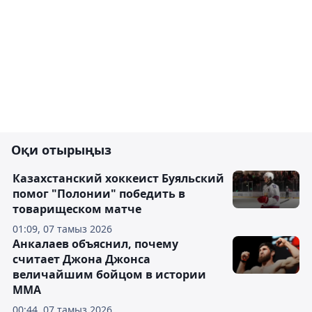
Оқи отырыңыз
Казахстанский хоккеист Буяльский
помог "Полонии" победить в
товарищеском матче
01:09, 07 тамыз 2026
Анкалаев объяснил, почему
считает Джона Джонса
величайшим бойцом в истории
ММА
00:44, 07 тамыз 2026