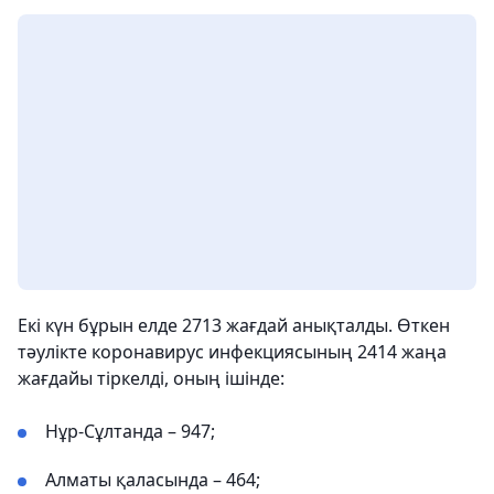
Екі күн бұрын елде 2713 жағдай анықталды. Өткен
тәулікте коронавирус инфекциясының 2414 жаңа
жағдайы тіркелді, оның ішінде:
Нұр-Сұлтанда – 947;
Алматы қаласында – 464;