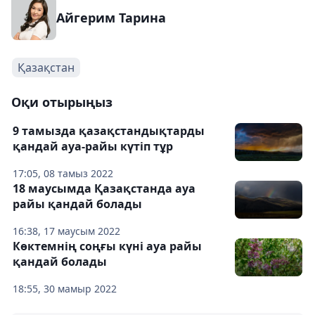
Айгерим Тарина
Қазақстан
Оқи отырыңыз
9 тамызда қазақстандықтарды
қандай ауа-райы күтіп тұр
17:05, 08 тамыз 2022
18 маусымда Қазақстанда ауа
райы қандай болады
16:38, 17 маусым 2022
Көктемнің соңғы күні ауа райы
қандай болады
18:55, 30 мамыр 2022