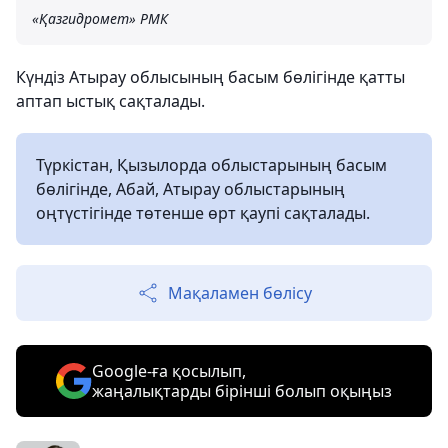
«Қазгидромет» РМК
Күндіз Атырау облысының басым бөлігінде қатты
аптап ыстық сақталады.
Түркістан, Қызылорда облыстарының басым
бөлігінде, Абай, Атырау облыстарының
оңтүстігінде төтенше өрт қаупі сақталады.
Мақаламен бөлісу
Google-ға қосылып,
жаңалықтарды бірінші болып оқыңыз