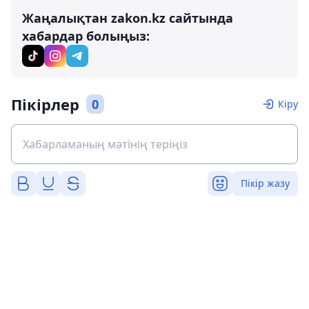
Жаңалықтан zakon.kz сайтында
хабардар болыңыз:
Пікірлер
0
Кіру
Пікір жазу