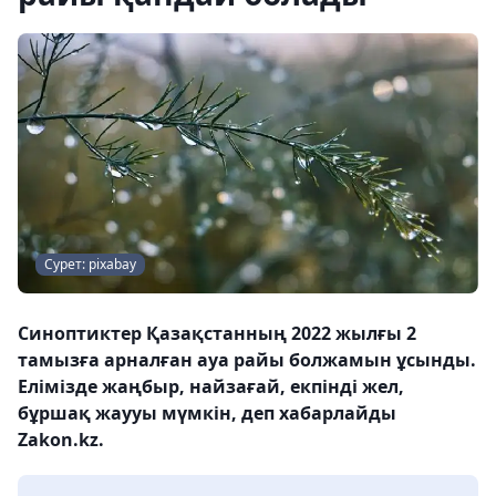
Сурет: pixabay
Синоптиктер Қазақстанның 2022 жылғы 2
тамызға арналған ауа райы болжамын ұсынды.
Елімізде жаңбыр, найзағай, екпінді жел,
бұршақ жаууы мүмкін, деп хабарлайды
Zakon.kz.