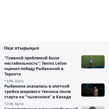
Оқи отырыңыз
"Главной проблемой была
нестабильность": Tennis Letter
оценил победу Рыбакиной в
Торонто
13:06, Бүгін
Рыбакина оказалась в элитной
тройке мирового тенниса после
старта на "тысячнике" в Канаде
12:49, Бүгін
Скоропостижно скончался бывший